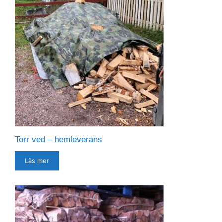
Torr ved – hemleverans
Läs mer