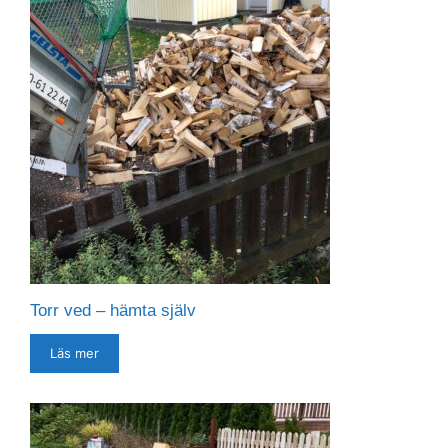
Torr ved – hämta själv
Läs mer