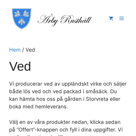
Hoppa
till
Meny
innehåll
Hem
/ Ved
Ved
Vi producerar ved av uppländskt virke och säljer
både lös ved och ved packad i småsäck. Du
kan hämta hos oss på gården i Storvreta eller
boka med hemleverans.
Välj en av våra produkter nedan, klicka sedan
på ”Offert”-knappen och fyll i dina uppgifter. Vi