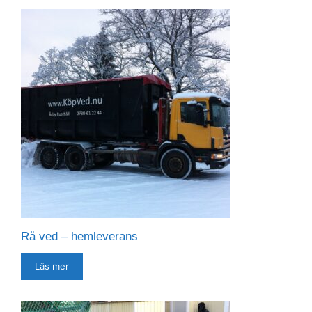
Rå ved – hemleverans
Läs mer