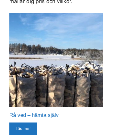
mailar dig pris och villkor.
Rå ved – hämta själv
Läs mer