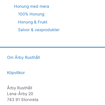
Honung med mera
100% Honung
Honung & Frukt
Salvor & vaxprodukter
Om Årby Rusthåll
Köpvillkor
Årby Rusthåll
Lena-Årby 20
743 91 Storvreta