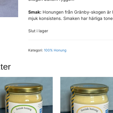
Smak:
Honungen från Gränby-skogen är har
mjuk konsistens. Smaken har härliga tone
Slut i lager
Kategori:
100% Honung
ter