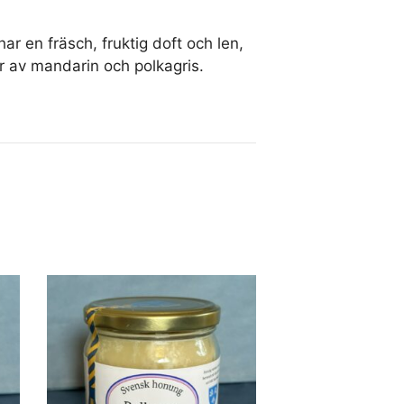
 en fräsch, fruktig doft och len,
r av mandarin och polkagris.